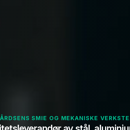
ÅRDSENS SMIE OG MEKANISKE VERKST
itetsleverandør av stål, alumini