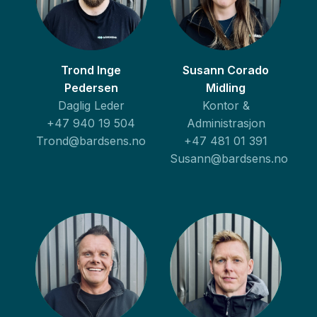
Trond Inge
Susann Corado
Pedersen
Midling
Daglig Leder
Kontor &
+47 940 19 504
Administrasjon
Trond@bardsens.no
+47 481 01 391
Susann@bardsens.no