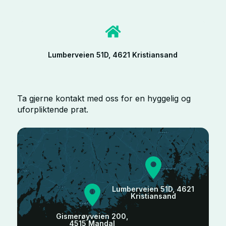
Lumberveien 51D, 4621 Kristiansand
Ta gjerne kontakt med oss for en hyggelig og
uforpliktende prat.
Lumberveien 51D, 4621
Kristiansand
Gismerøyveien 200,
4515 Mandal