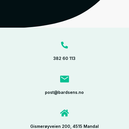
382 60 113
post@bardsens.no
Gismerøyveien 200, 4515 Mandal