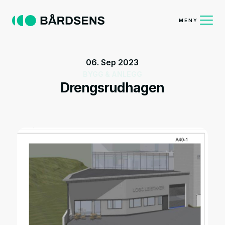
MENY
06. Sep 2023
BYGG & ANLEGG
Drengsrudhagen