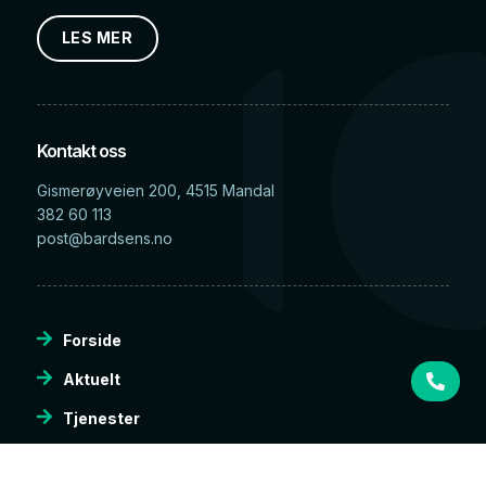
LES MER
Kontakt oss
Gismerøyveien 200, 4515 Mandal
382 60 113
post@bardsens.no
Forside
Aktuelt
Tjenester
Produkter