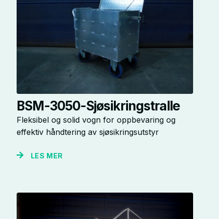
BSM-3050-Sjøsikringstralle
Fleksibel og solid vogn for oppbevaring og
effektiv håndtering av sjøsikringsutstyr
LES MER