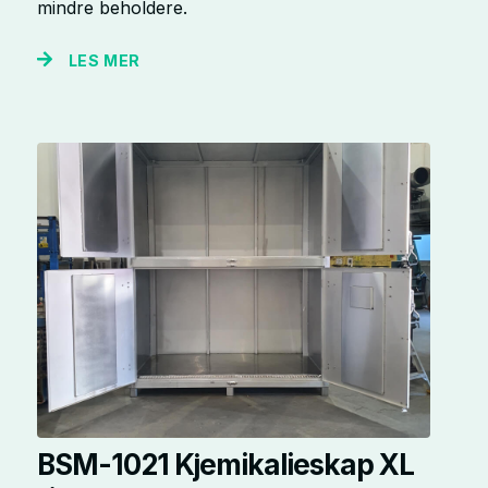
mindre beholdere.
LES MER
BSM-1021 Kjemikalieskap XL