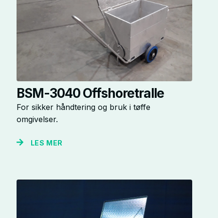
BSM-3040 Offshoretralle
For sikker håndtering og bruk i tøffe
omgivelser.
LES MER