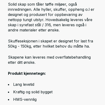
Solid skap som tåler tøffe miljøer, også
innredningen. Alle hyller, skuffer, oppheng o.l er
designet og produsert for oppbevaring av
nettopp tungt utstyr. Hovedsakelig leveres våre
skap i syrefast stål / 316, men leveres også i
andre materialer etter ønske.
Skuffeseksjonen i skapet er designet for last fra
50kg - 150kg, etter hvilket behov du måtte ha.
Skapene kan leveres med overflatebehandling
etter ditt ønske.
Produkt kjennetegn:
Lang levetid
Kraftig og solid bygget
HMS-vennlig