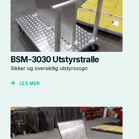
BSM-3030 Utstyrstralle
Sikker og oversiktlig utstyrsvogn
LES MER