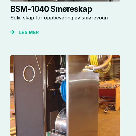
BSM-1040 Smøreskap
Solid skap for oppbevaring av smørevogn
LES MER