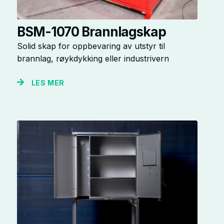
BSM-1070 Brannlagskap
Solid skap for oppbevaring av utstyr til
brannlag, røykdykking eller industrivern
LES MER