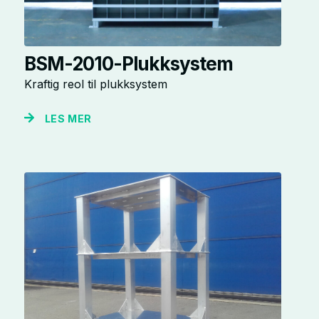
BSM-2010-Plukksystem
Kraftig reol til plukksystem
LES MER