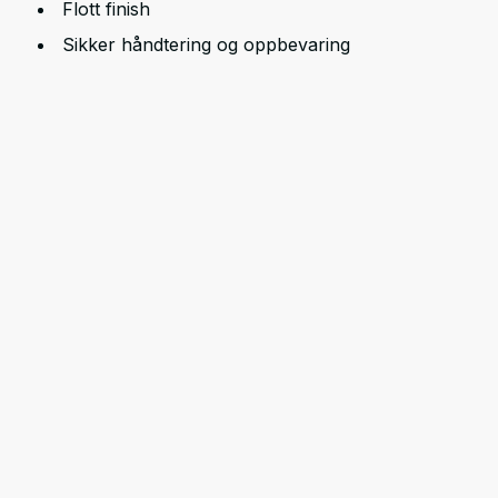
Flott finish
Sikker håndtering og oppbevaring