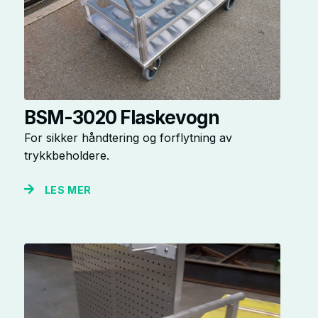
BSM-3020 Flaskevogn
For sikker håndtering og forflytning av
trykkbeholdere.
LES MER