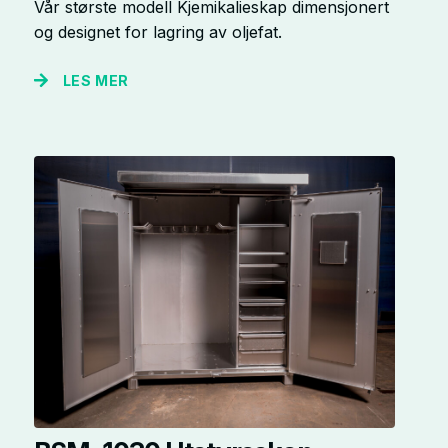
Vår største modell Kjemikalieskap dimensjonert
og designet for lagring av oljefat.
LES MER