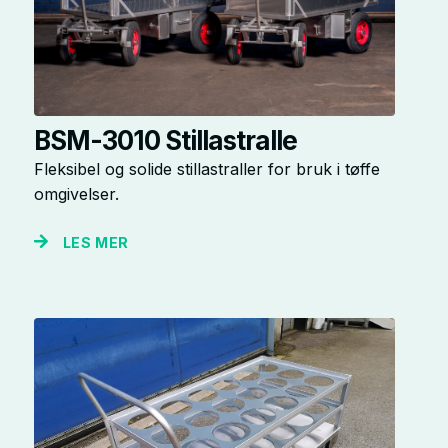
BSM-3010 Stillastralle
Fleksibel og solide stillastraller for bruk i tøffe
omgivelser.
LES MER