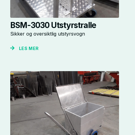
BSM-3030 Utstyrstralle
Sikker og oversiktlig utstyrsvogn
LES MER