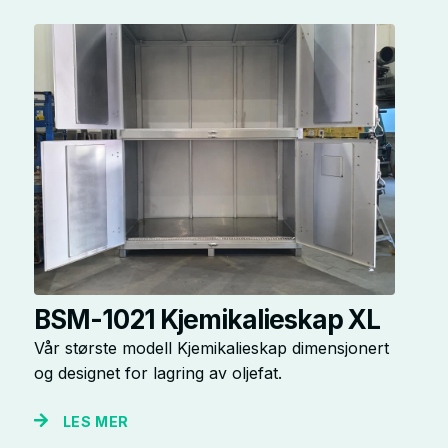
BSM-1021 Kjemikalieskap XL
Vår største modell Kjemikalieskap dimensjonert
og designet for lagring av oljefat.
LES MER