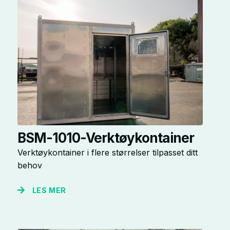
BSM-1010-Verktøykontainer
Verktøykontainer i flere størrelser tilpasset ditt
behov
LES MER