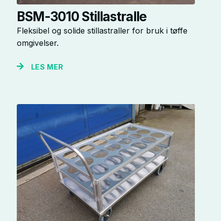
BSM-3010 Stillastralle
Fleksibel og solide stillastraller for bruk i tøffe
omgivelser.
LES MER