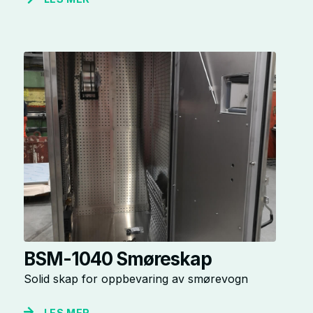
BSM-1040 Smøreskap
Solid skap for oppbevaring av smørevogn
LES MER