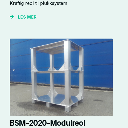
Kraftig reol til plukksystem
LES MER
BSM-2020-Modulreol