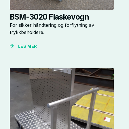
BSM-3020 Flaskevogn
For sikker håndtering og forflytning av
trykkbeholdere.
LES MER