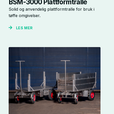
BSM-3000 Plattformtralle
Solid og anvendelig plattformtralle for bruk i
tøffe omgivelser.
LES MER