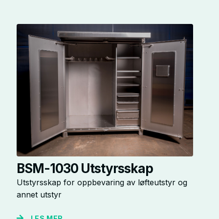
BSM-1030 Utstyrsskap
Utstyrsskap for oppbevaring av løfteutstyr og
annet utstyr
LES MER