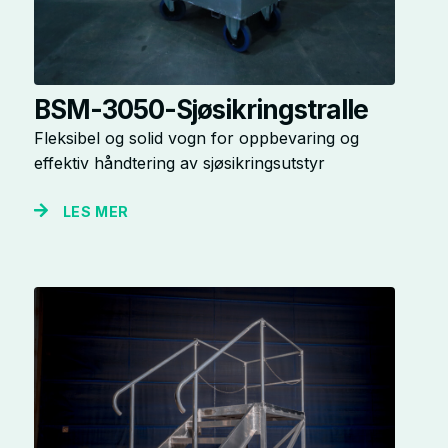
BSM-3050-Sjøsikringstralle
Fleksibel og solid vogn for oppbevaring og
effektiv håndtering av sjøsikringsutstyr
LES MER