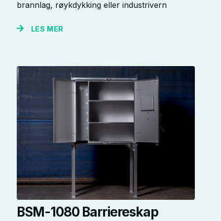
brannlag, røykdykking eller industrivern
LES MER
BSM-1080 Barriereskap