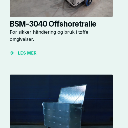
BSM-3040 Offshoretralle
For sikker håndtering og bruk i tøffe
omgivelser.
LES MER