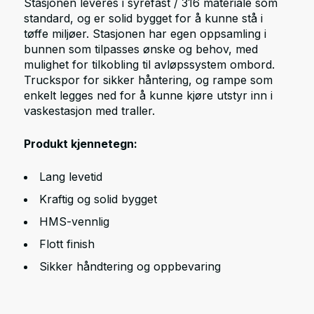
Stasjonen leveres i syrefast / 316 materiale som
standard, og er solid bygget for å kunne stå i
tøffe miljøer. Stasjonen har egen oppsamling i
bunnen som tilpasses ønske og behov, med
mulighet for tilkobling til avløpssystem ombord.
Truckspor for sikker håntering, og rampe som
enkelt legges ned for å kunne kjøre utstyr inn i
vaskestasjon med traller.
Produkt kjennetegn:
Lang levetid
Kraftig og solid bygget
HMS-vennlig
Flott finish
Sikker håndtering og oppbevaring